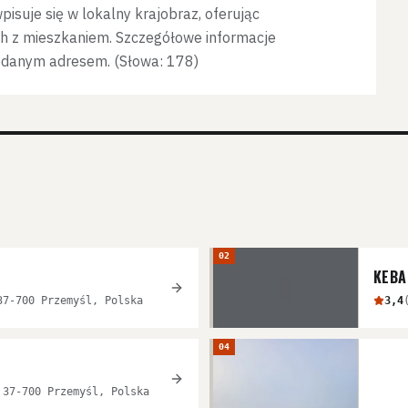
isuje się w lokalny krajobraz, oferując
h z mieszkaniem. Szczegółowe informacje
odanym adresem. (Słowa: 178)
02
KEBA
K
37-700 Przemyśl, Polska
3,4
04
 37-700 Przemyśl, Polska