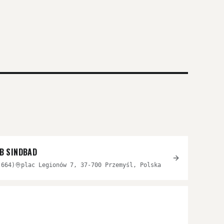
B SINDBAD
(
664
)
plac Legionów 7, 37-700 Przemyśl, Polska