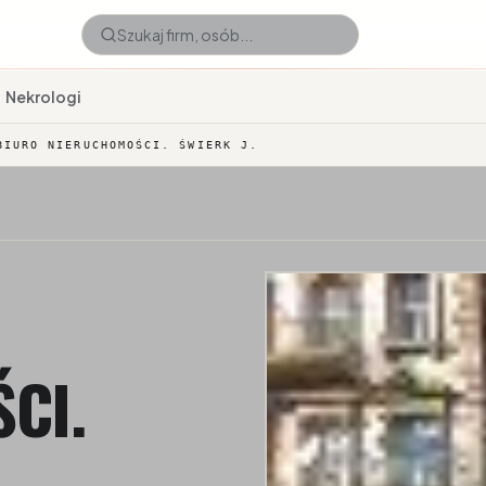
Nekrologi
BIURO NIERUCHOMOŚCI. ŚWIERK J.
CI.