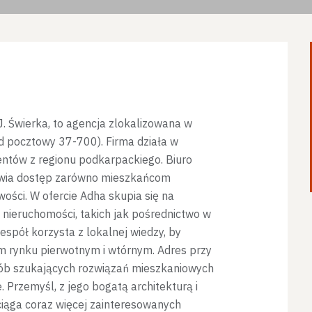
. Świerka, to agencja zlokalizowana w
d pocztowy 37-700). Firma działa w
ientów z regionu podkarpackiego. Biuro
atwia dostęp zarówno mieszkańcom
ości. W ofercie Adha skupia się na
nieruchomości, takich jak pośrednictwo w
spół korzysta z lokalnej wiedzy, by
m rynku pierwotnym i wtórnym. Adres przy
sób szukających rozwiązań mieszkaniowych
 Przemyśl, z jego bogatą architekturą i
ciąga coraz więcej zainteresowanych