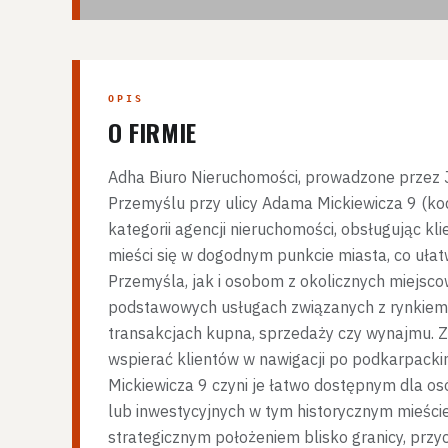
OPIS
O FIRMIE
Adha Biuro Nieruchomości, prowadzone przez J
Przemyślu przy ulicy Adama Mickiewicza 9 (ko
kategorii agencji nieruchomości, obsługując kl
mieści się w dogodnym punkcie miasta, co uł
Przemyśla, jak i osobom z okolicznych miejscow
podstawowych usługach związanych z rynkiem 
transakcjach kupna, sprzedaży czy wynajmu. Ze
wspierać klientów w nawigacji po podkarpacki
Mickiewicza 9 czyni je łatwo dostępnym dla o
lub inwestycyjnych w tym historycznym mieście.
strategicznym położeniem blisko granicy, przy