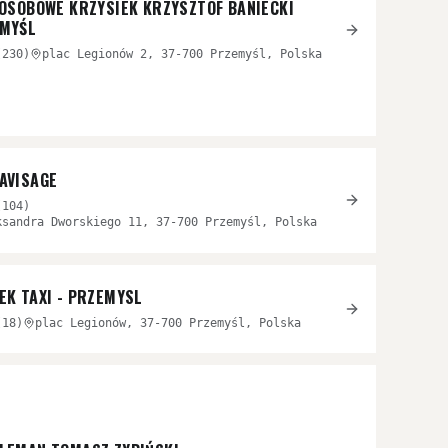
 OSOBOWE KRZYSIEK KRZYSZTOF BANIECKI
MYŚL
(
230
)
plac Legionów 2, 37-700 Przemyśl, Polska
AVISAGE
(
104
)
ksandra Dworskiego 11, 37-700 Przemyśl, Polska
EK TAXI - PRZEMYSL
(
18
)
plac Legionów, 37-700 Przemyśl, Polska